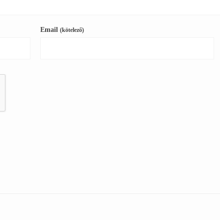
Email
(kötelező)