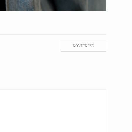
KÖVETKEZŐ