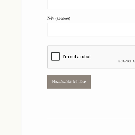
Név
(kötelező)