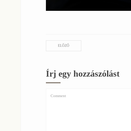
ELŐZŐ
Írj egy hozzászólást